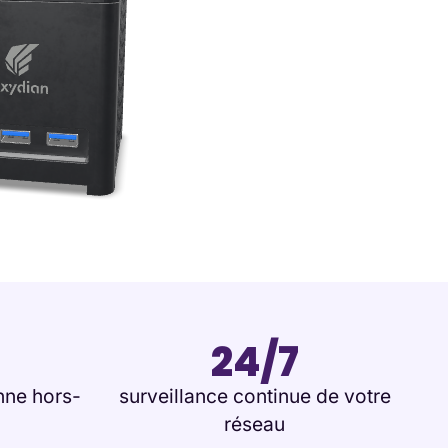
24/7
nne hors-
surveillance continue de votre
réseau