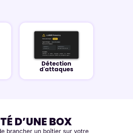
Détection
d'attaques
ITÉ D’UNE BOX
 de brancher un boîtier sur votre