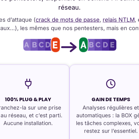
réseau.
es d’attaque (
crack de mots de passe
,
relais NTLM
,
raux…), les mêmes que nos pentesters, mais en con
100% PLUG & PLAY
GAIN DE TEMPS
ranchez-la sur une prise
Analyses régulières e
 au réseau, et c’est parti.
automatiques : la BOX g
Aucune installation.
les tâches complexes, v
restez sur l’essentiel.