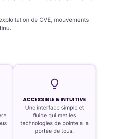
 exploitation de CVE, mouvements
tinu.
ACCESSIBLE & INTUITIVE
t
Une interface simple et
ère
fluide qui met les
ous
technologies de pointe à la
portée de tous.