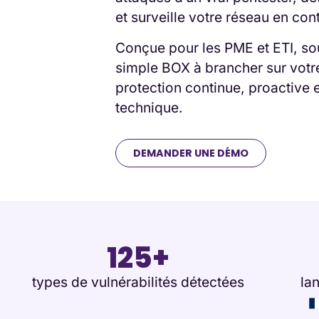
et surveille votre réseau en con
Conçue pour les PME et ETI, so
simple BOX à brancher sur votre
protection continue, proactive 
technique.
DEMANDER UNE DÉMO
125+
types de vulnérabilités détectées
la