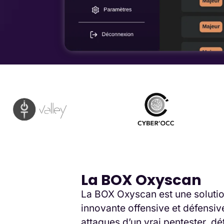
La BOX Oxyscan
La BOX Oxyscan est une solutio
innovante offensive et défensive
attaques d’un vrai pentester, dé