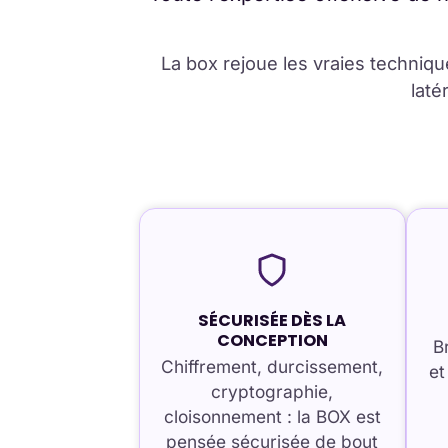
La box rejoue les vraies techniqu
laté
SÉCURISÉE DÈS LA
CONCEPTION
B
Chiffrement, durcissement,
et
cryptographie,
cloisonnement : la BOX est
pensée sécurisée de bout