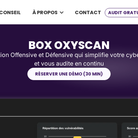
CONSEIL
À PROPOS
CONTACT
AUDIT GRAT
BOX OXYSCAN
ion Offensive et Défensive qui simplifie votre cyb
et vous audite en continu
RÉSERVER UNE DÉMO (30 MIN)