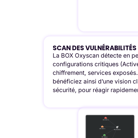
SCAN DES VULNÉRABILITÉS
La BOX Oxyscan détecte en pe
configurations critiques (Activ
chiffrement, services exposés…
bénéficiez ainsi d’une vision cl
sécurité, pour réagir rapideme