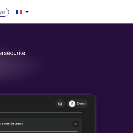
UIT
ersécurité