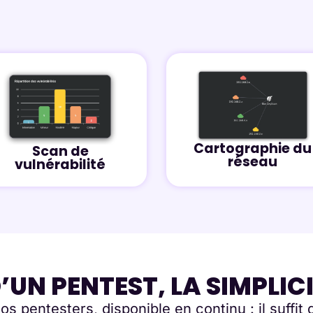
Cartographie du
Scan de
réseau
vulnérabilité
D’UN PENTEST, LA SIMPLIC
os pentesters, disponible en continu : il suffit