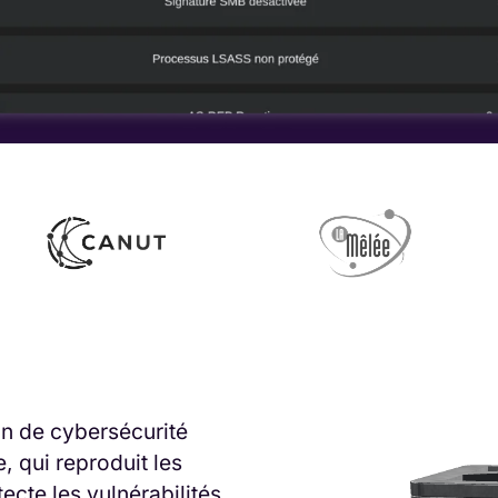
n de cybersécurité
, qui reproduit les
tecte les vulnérabilités