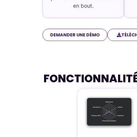
en bout.
DEMANDER UNE DÉMO
TÉLÉC
FONCTIONNALIT