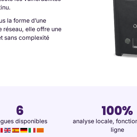
tinu.
us la forme d’une
 réseau, elle offre une
et sans complexité
6
100%
ngues disponibles
analyse locale, fonctio
ligne